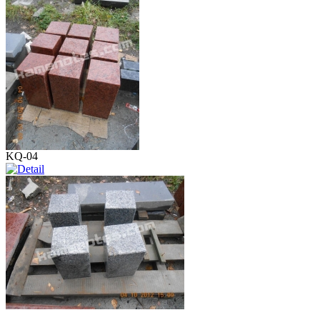
KQ-04