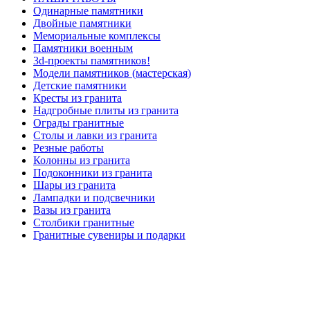
Одинарные памятники
Двойные памятники
Мемориальные комплексы
Памятники военным
3d-проекты памятников!
Модели памятников (мастерская)
Детские памятники
Кресты из гранита
Надгробные плиты из гранита
Ограды гранитные
Столы и лавки из гранита
Резные работы
Колонны из гранита
Подоконники из гранита
Шары из гранита
Лампадки и подсвечники
Вазы из гранита
Столбики гранитные
Гранитные сувениры и подарки