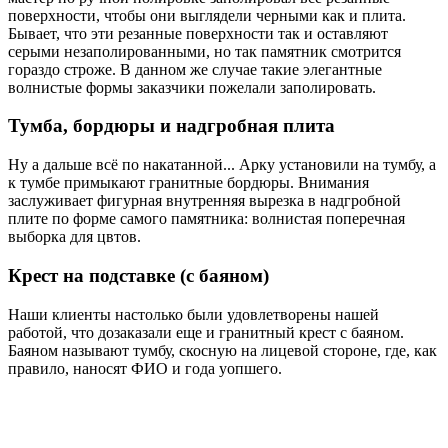
поверхности, чтобы они выглядели черными как и плита.
Бывает, что эти резанные поверхности так и оставляют
серыми незаполированными, но так памятник смотрится
гораздо строже. В данном же случае такие элегантные
волнистые формы заказчики пожелали заполировать.
Тумба, бордюры и надгробная плита
Ну а дальше всё по накатанной... Арку установили на тумбу, а
к тумбе примыкают гранитные бордюры. Внимания
заслуживает фигурная внутренняя вырезка в надгробной
плите по форме самого памятника: волнистая поперечная
выборка для цвтов.
Крест на подставке (с баяном)
Наши клиенты настолько были удовлетворены нашей
работой, что дозаказали еще и гранитный крест с баяном.
Баяном называют тумбу, скосную на лицевой стороне, где, как
правило, наносят ФИО и года уопшего.