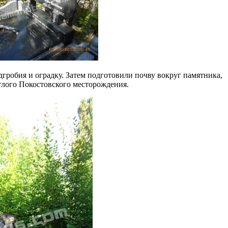
дгробия и оградку. Затем подготовили почву вокруг памятника,
лого Покостовского месторождения.