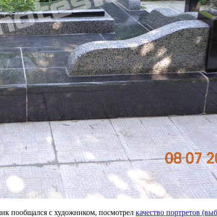
азчик пообщался с художником, посмотрел
качество портретов (вы