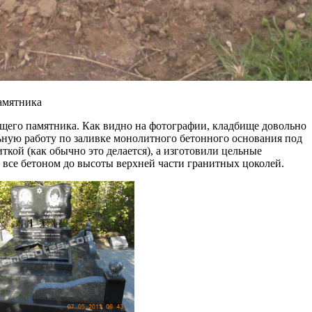
памятника
его памятника. Как видно на фотографии, кладбище довольно
ную работу по заливке монолитного бетонного основания под
ткой (как обычно это делается), а изготовили цельные
 все бетоном до высоты верхней части гранитных цоколей.