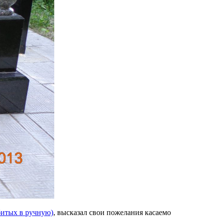
битых в ручную)
, высказал свои пожелания касаемо