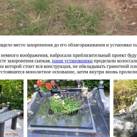
ядело место захоронения до его облагораживания и установки 
немного воображения, набросали приблизительный проект будущ
есте захоронения сыпкая,
наши установщики
проделали колоссаль
а которой стоит вся конструкция, не обкладывать гранитной пли
стоявшееся монолитное основание, затем внутри вновь пролили