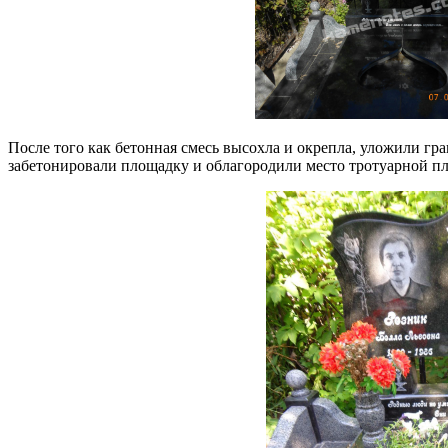
После того как бетонная смесь высохла и окрепла, уложили гра
забетонировали площадку и облагородили место тротуарной п