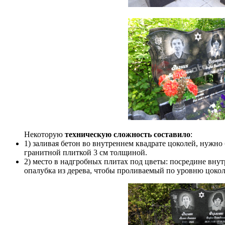
Некоторую
техническую сложность составило
:
1) заливая бетон во внутреннем квадрате цоколей, нужно
гранитной плиткой 3 см толщиной.
2) место в надгробных плитах под цветы: посредине внут
опалубка из дерева, чтобы проливаемый по уровню цокол