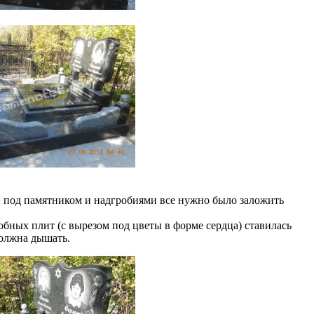
ри под памятником и надгробиями все нужно было заложить
обных плит (с вырезом под цветы в форме сердца) ставилась
должна дышать.