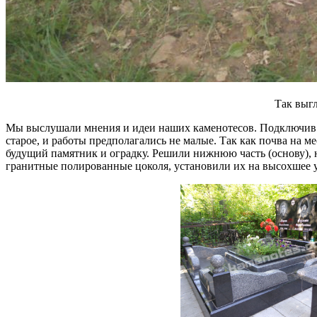
Так выгл
Мы выслушали мнения и идеи наших каменотесов. Подключив 
старое, и работы предполагались не малые. Так как почва на м
будущий памятник и оградку. Решили нижнюю часть (основу), н
гранитные полированные цоколя, установили их на высохшее у