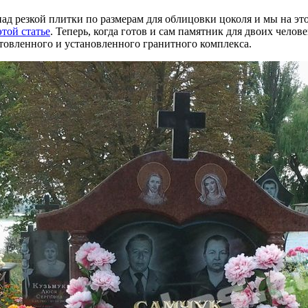
ад резкой плитки по размерам для облицовки цоколя и мы на эт
этой статье
. Теперь, когда готов и сам памятник для двоих челов
отовленного и установленного гранитного комплекса.