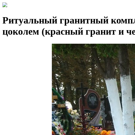
Ритуальный гранитный компл
цоколем (красный гранит и ч