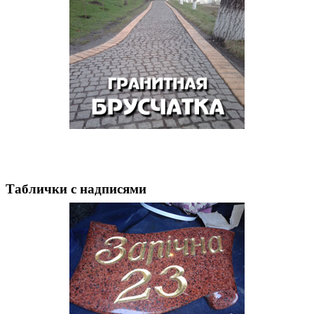
Брусчатка из гранита оптом
от производителя...
Таблички с надписями