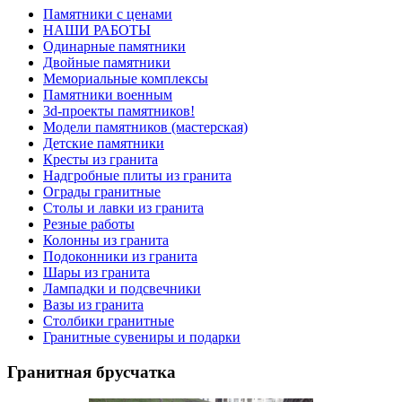
Памятники с ценами
НАШИ РАБОТЫ
Одинарные памятники
Двойные памятники
Мемориальные комплексы
Памятники военным
3d-проекты памятников!
Модели памятников (мастерская)
Детские памятники
Кресты из гранита
Надгробные плиты из гранита
Ограды гранитные
Столы и лавки из гранита
Резные работы
Колонны из гранита
Подоконники из гранита
Шары из гранита
Лампадки и подсвечники
Вазы из гранита
Столбики гранитные
Гранитные сувениры и подарки
Гранитная брусчатка