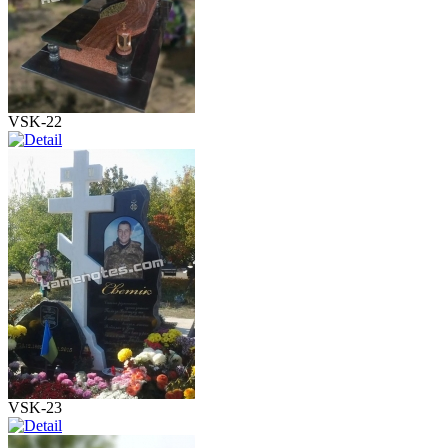
VSK-22
VSK-23