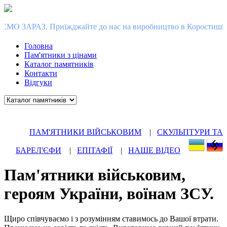
те до нас на виробництво в Коростишів, зробіть замовлення 
Головна
Пам'ятники з цінами
Каталог памятників
Контакти
Відгуки
ПАМ'ЯТНИКИ ВІЙСЬКОВИМ
|
СКУЛЬПТУРИ ТА
БАРЕЛ'ЄФИ
|
ЕПІТАФІЇ
|
НАШЕ ВІДЕО
Пам'ятники військовим,
героям України, воїнам ЗСУ.
Щиро співчуваємо і з розумінням ставимось до Вашої втрати.