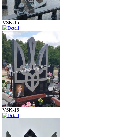
VSK-15
VSK-16