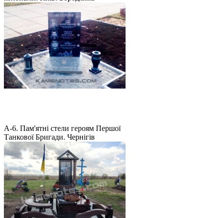
А-6. Пам'ятні стели героям Першої
Танкової Бригади. Чернігів