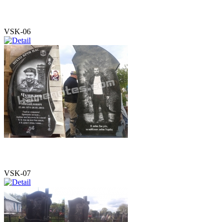
VSK-06
VSK-07