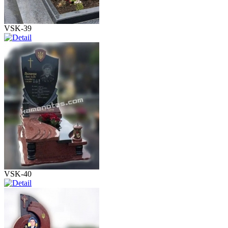
VSK-39
VSK-40