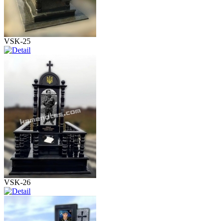
VSK-25
VSK-26