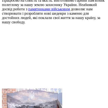
Працюємо на совість та якість. Виготовимо гарний пам'ятник
полеглому за нашу землю захиснику України. Неабиякий
досвід роботи з
памятниками військовим
дозволяє нам
створювати і розробляти нові шедеври з каменю для
достойних людей, які поклали свої життя за нашу країну, за
нашу свободу.