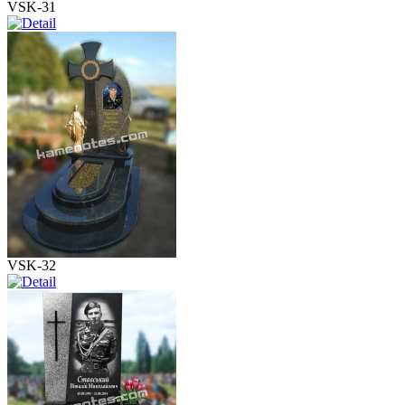
VSK-31
VSK-32