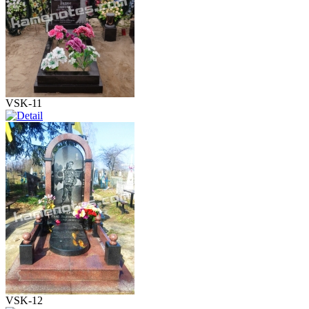
VSK-11
VSK-12