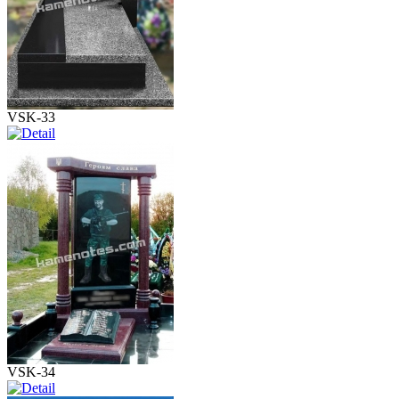
VSK-33
VSK-34