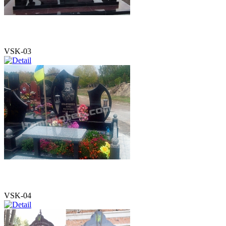
VSK-03
VSK-04