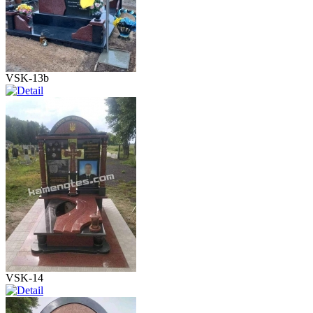
VSK-13b
VSK-14