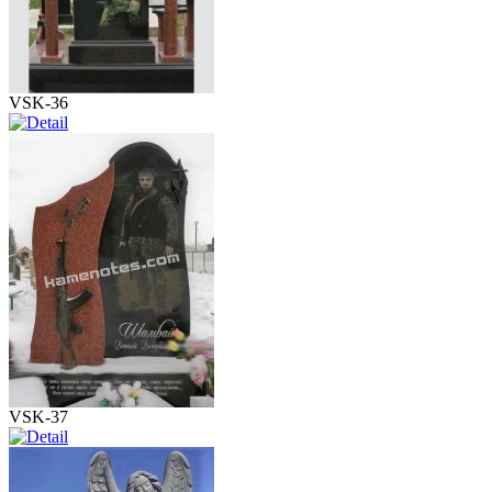
VSK-36
VSK-37