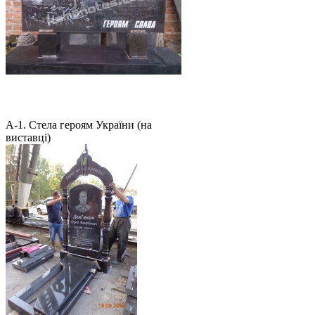
А-1. Стела героям України (на
виставці)