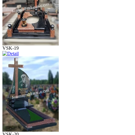
VSK-19
VSK-20