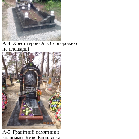
А-4. Хрест герою АТО з огорожею
на площадці
А-5. Гранітний памятник з
колонами. Київ. Бородянка