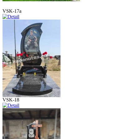
VSK-17a
VSK-18