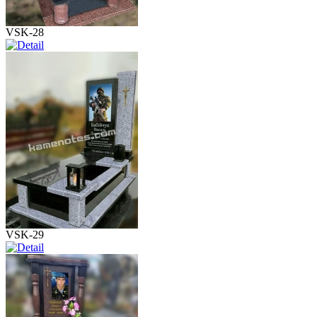
VSK-28
VSK-29