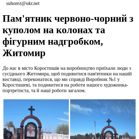
suhorez@ukr.net
Пам'ятник червоно-чорний з
куполом на колонах та
фігурним надгробком,
Житомир
До нас в місто Коростишів на виробництво приїхали люди з
сусіднього Житомира, щоб подивитися пам'ятники на нашій
виставці, переконатися, що ми справді Виробник №1 у
Коростишеві, та подивитися на роботи нашого художника-
портретиста, та й наші роботи загалом.