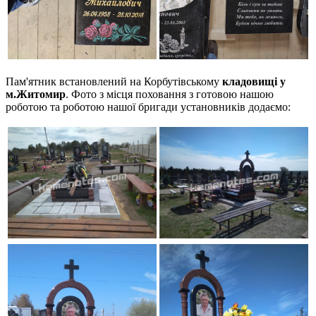
Пам'ятник встановлений на Корбутівському
кладовищі у
м.Житомир
. Фото з місця поховання з готовою нашою
роботою та роботою нашої бригади установників додаємо: