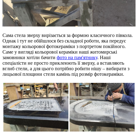
Сама стела зверху вирізається за формою класичного півкола.
Однак і тут не обійшлося без складної роботи, яка передує
монтажу кольорової фотокераміки з портретом покійного.
Саме у вигляді кольорової кераміки наші житомирські
замовники хотіли бачити
фото на пам'ятнику
. Наші
спеціалісти не просто приклеюють її зверху, а вставляють
вглиб стели, а для цього потрібно робити нішу – вибирати з
лицьової площини стели камінь під розмір фотокераміки.