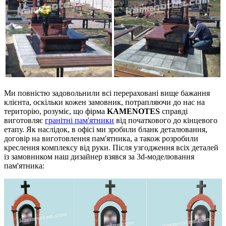
Ми повністю задовольнили всі перераховані вище бажання
клієнта, оскільки кожен замовник, потрапляючи до нас на
територію, розуміє, що фірма
KAMENOTES
справді
виготовляє
гранітні пам'ятники
від початкового до кінцевого
етапу. Як наслідок, в офісі ми зробили бланк деталювання,
договір на виготовлення пам'ятника, а також розробили
креслення комплексу від руки. Після узгодження всіх деталей
із замовником наш дизайнер взявся за 3d-моделювання
пам'ятника: