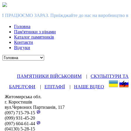
АРАЗ. Приїжджайте до нас на виробництво в Коростишів, зроб
Головна
Пам'ятники з цінами
Каталог памятників
Контакти
Відгуки
ПАМ'ЯТНИКИ ВІЙСЬКОВИМ
|
СКУЛЬПТУРИ ТА
БАРЕЛ'ЄФИ
|
ЕПІТАФІЇ
|
НАШЕ ВІДЕО
Житомирська обл.
г. Коростишів
вул.Червоних Партизанів, 117
(097) 715-79-15
(099) 931-45-20
(097) 604-61-44
(04130) 5-28-15