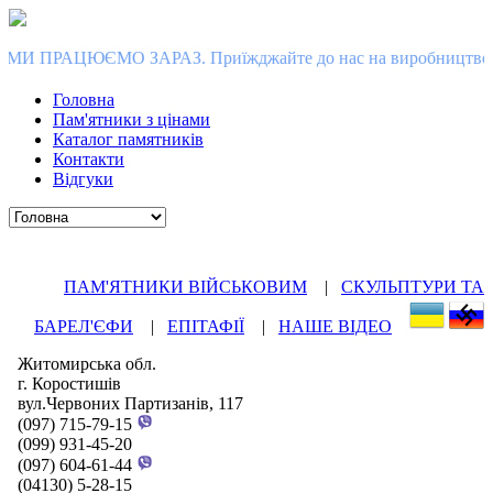
РАЗ. Приїжджайте до нас на виробництво в Коростишів, зробі
Головна
Пам'ятники з цінами
Каталог памятників
Контакти
Відгуки
ПАМ'ЯТНИКИ ВІЙСЬКОВИМ
|
СКУЛЬПТУРИ ТА
БАРЕЛ'ЄФИ
|
ЕПІТАФІЇ
|
НАШЕ ВІДЕО
Житомирська обл.
г. Коростишів
вул.Червоних Партизанів, 117
(097) 715-79-15
(099) 931-45-20
(097) 604-61-44
(04130) 5-28-15