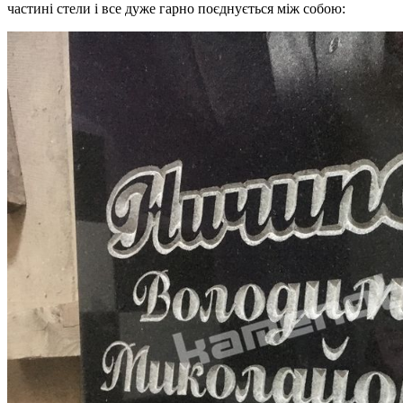
частині стели і все дуже гарно поєднується між собою: