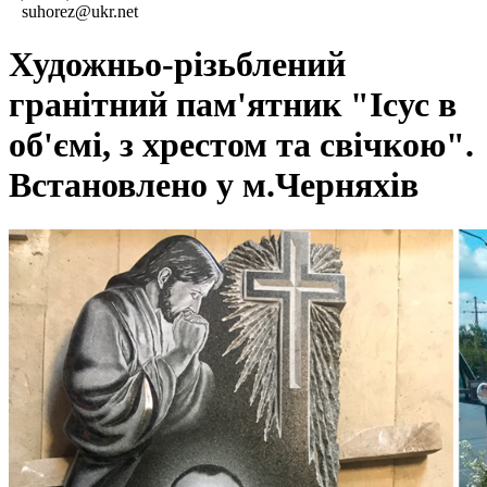
suhorez@ukr.net
Художньо-різьблений
гранітний пам'ятник "Ісус в
об'ємі, з хрестом та свічкою".
Встановлено у м.Черняхів