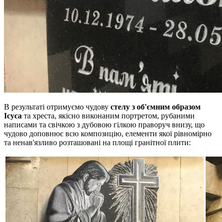
В результаті отримуємо чудову
стелу з об'ємним образом
Ісуса
та хреста, якісно виконаним портретом, рубаними
написами та свічкою з дубовою гілкою праворуч внизу, що
чудово доповнює всю композицію, елементи якої рівномірно
та ненав'язливо розташовані на площі гранітної плити: