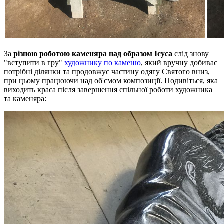
За
різною роботою каменяра над образом Ісуса
слід знову
"вступити в гру"
художнику по каменю
, який вручну добиває
потрібні ділянки та продовжує частину одягу Святого вниз,
при цьому працюючи над об'ємом композиції. Подивіться, яка
виходить краса після завершення спільної роботи художника
та каменяра: