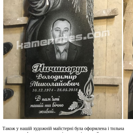
Також у нашій художній майстерні була оформлена і тильна