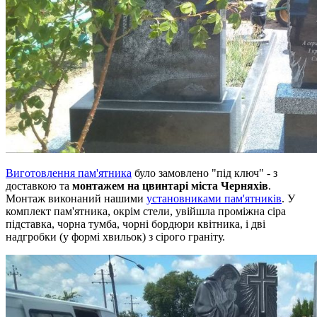
Виготовлення пам'ятника
було замовлено "під ключ" - з
доставкою та
монтажем на цвинтарі міста Черняхів
.
Монтаж виконаний нашими
установниками пам'ятників
. У
комплект пам'ятника, окрім стели, увійшла проміжна сіра
підставка, чорна тумба, чорні бордюри квітника, і дві
надгробки (у формі хвильок) з сірого граніту.