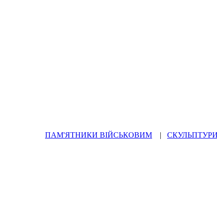
МИ ПРАЦЮЄМО ЗАРАЗ. При
ПАМ'ЯТНИКИ ВІЙСЬКОВИМ
|
СКУЛЬПТУРИ