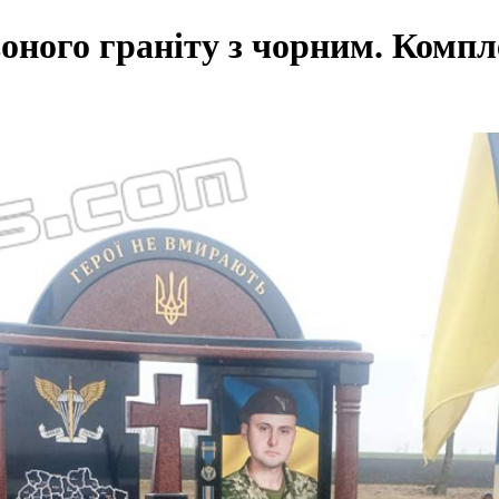
ного граніту з чорним. Комплек