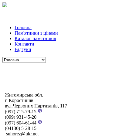
Головна
Пам'ятники з цінами
Каталог памятників
Контакти
Відгуки
Житомирська обл.
г. Коростишів
вул.Червоних Партизанів, 117
(097) 715-79-15
(099) 931-45-20
(097) 604-61-44
(04130) 5-28-15
suhorez@ukr.net