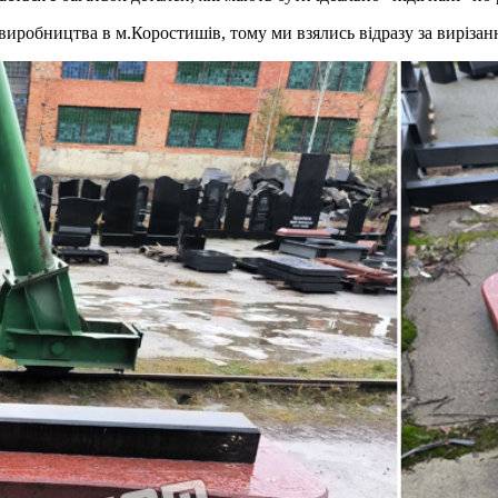
виробництва в м.Коростишів, тому ми взялись відразу за вирізанн