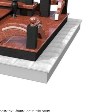
розміру і формі одна під одну.