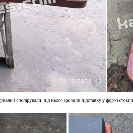
різали і сполірували, під нього зробили підставку у формі стовп