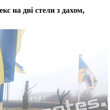
с на дві стели з дахом,