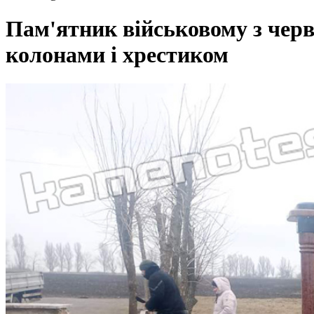
Пам'ятник військовому з черво
колонами і хрестиком