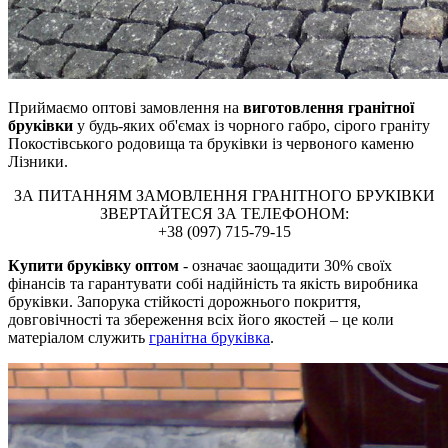
Приймаємо оптові замовлення на
виготовлення гранітної
бруківки
у будь-яких об'ємах із чорного габро, сірого граніту
Покостівського родовища та бруківки із червоного каменю
Лізники.
ЗА ПИТАННЯМ ЗАМОВЛЕННЯ ГРАНІТНОГО БРУКІВКИ
ЗВЕРТАЙТЕСЯ ЗА ТЕЛЕФОНОМ:
+38 (097) 715-79-15
Купити бруківку оптом
- означає заощадити 30% своїх
фінансів та гарантувати собі надійність та якість виробника
бруківки. Запорука стійкості дорожнього покриття,
довговічності та збереження всіх його якостей – це коли
матеріалом служить
гранітна бруківка
.