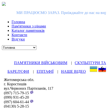
МИ ПРАЦЮЄМО ЗАРАЗ. Приїжджайте до нас на виробництво в Ко
Головна
Пам'ятники з цінами
Каталог памятників
Контакти
Відгуки
ПАМ'ЯТНИКИ ВІЙСЬКОВИМ
|
СКУЛЬПТУРИ ТА
БАРЕЛ'ЄФИ
|
ЕПІТАФІЇ
|
НАШЕ ВІДЕО
Житомирська обл.
г. Коростишів
вул.Червоних Партизанів, 117
(097) 715-79-15
(099) 931-45-20
(097) 604-61-44
(04130) 5-28-15